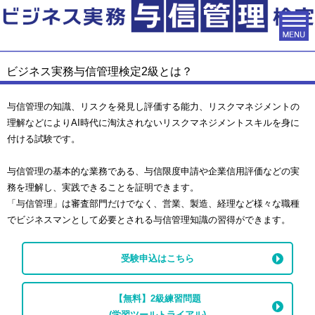
ビジネス実務与信管理検定2級とは？
与信管理の知識、リスクを発見し評価する能力、リスクマネジメントの
理解などによりAI時代に淘汰されないリスクマネジメントスキルを身に
付ける試験です。
与信管理の基本的な業務である、与信限度申請や企業信用評価などの実
務を理解し、実践できることを証明できます。
「与信管理」は審査部門だけでなく、営業、製造、経理など様々な職種
でビジネスマンとして必要とされる与信管理知識の習得ができます。
受験申込はこちら
【無料】2級練習問題
(学習ツールトライアル)