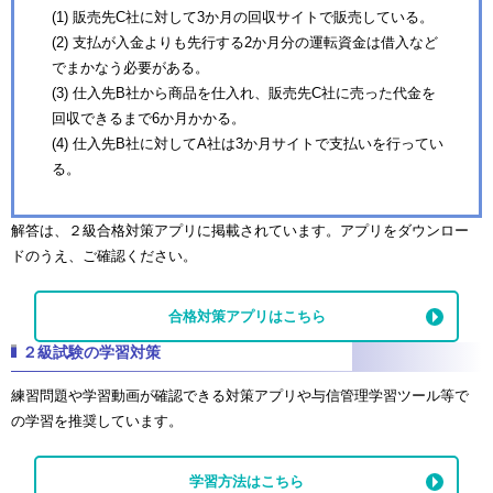
(1) 販売先C社に対して3か月の回収サイトで販売している。
(2) 支払が入金よりも先行する2か月分の運転資金は借入など
でまかなう必要がある。
(3) 仕入先B社から商品を仕入れ、販売先C社に売った代金を
回収できるまで6か月かかる。
(4) 仕入先B社に対してA社は3か月サイトで支払いを行ってい
る。
解答は、２級合格対策アプリに掲載されています。アプリをダウンロー
ドのうえ、ご確認ください。
合格対策アプリはこちら
２級試験の学習対策
練習問題や学習動画が確認できる対策アプリや与信管理学習ツール等で
の学習を推奨しています。
学習方法はこちら