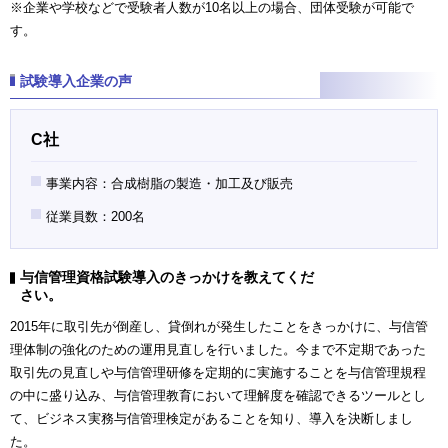
※企業や学校などで受験者人数が10名以上の場合、団体受験が可能で
す。
試験導入企業の声
C社
事業内容：合成樹脂の製造・加工及び販売
従業員数：200名
与信管理資格試験導入のきっかけを教えてくだ
さい。
2015年に取引先が倒産し、貸倒れが発生したことをきっかけに、与信管
理体制の強化のための運用見直しを行いました。今まで不定期であった
取引先の見直しや与信管理研修を定期的に実施することを与信管理規程
の中に盛り込み、与信管理教育において理解度を確認できるツールとし
て、ビジネス実務与信管理検定があることを知り、導入を決断しまし
た。