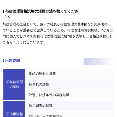
与信管理資格試験の活用方法を教えてくださ
い。
与信管理の土台として、個々の社員が与信管理の基本的な知識を習得し
ていることが重要だと認識しているため、与信管理研修実施後、2か月以
内に個人でビジネス実務与信管理検定試験2級を受験し、合格証を提出し
てもらうようにしています。
出題範囲
倒産の種類と形態
①与信管理
貸倒れの影響
の基礎
取引、決済条件の基礎知識
信用調査の知識
②信用情報
登記簿からの情報収集