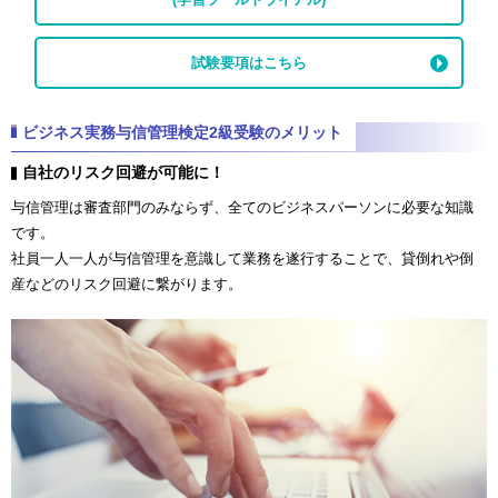
試験要項はこちら
ビジネス実務与信管理検定2級受験のメリット
自社のリスク回避が可能に！
与信管理は審査部門のみならず、全てのビジネスパーソンに必要な知識
です。
社員一人一人が与信管理を意識して業務を遂行することで、貸倒れや倒
産などのリスク回避に繋がります。