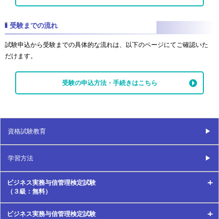
受験までの流れ
試験申込から受験までの具体的な流れは、以下のページにてご確認いた
だけます。
受験の申込方法・手続きはこちら
資格試験教育
学習方法
ビジネス実務与信管理検定試験
（３級：無料）
ビジネス実務与信管理検定試験
３級とは