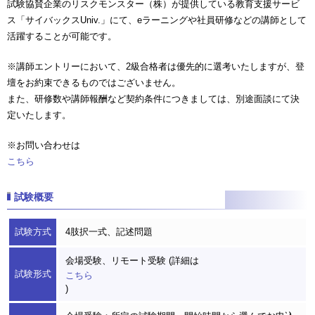
試験協賛企業のリスクモンスター（株）が提供している教育支援サービ
ス「サイバックスUniv.」にて、eラーニングや社員研修などの講師として
活躍することが可能です。
※講師エントリーにおいて、2級合格者は優先的に選考いたしますが、登
壇をお約束できるものではございません。
また、研修数や講師報酬など契約条件につきましては、別途面談にて決
定いたします。
※お問い合わせは
こちら
試験概要
試験方式
4肢択一式、記述問題
会場受験、リモート受験 (詳細は
試験形式
こちら
)