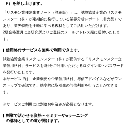
F）を差し上げます。
「リスモン業種別審査ノート（詳細版）」は、試験協賛企業のリスクモ
ンスター（株）が定期的に発行している業界分析レポート（非売品）で
あり、業界特徴を手軽に学べる教材としてご活用いただけます。
2級合格翌月に当研究所よりご登録のメールアドレス宛に送付いたしま
す。
信用格付サービスを無料で利用できます。
試験協賛企業リスクモンスター（株）が提供する「リスクモンスター企
業信用格付」サービスを3社分ご利用いただけるログインID・パスワード
を発行いたします。
本サービスでは、企業概要や企業信用格付、与信アドバイスなどがワン
ストップで確認でき、効率的に取引先の与信判断を行うことができま
す。
※サービスご利用には別途お申込みが必要となります。
副業で活かせる資格～セミナーやeラーニング
の講師としての道が開けます。