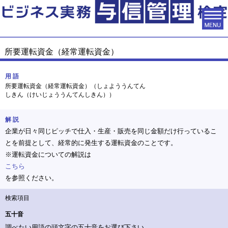
所要運転資金（経常運転資金）
用 語
所要運転資金（経常運転資金）（しょよううんてん
しきん（けいじょううんてんしきん））
解 説
企業が日々同じピッチで仕入・生産・販売を同じ金額だけ行っているこ
とを前提として、経常的に発生する運転資金のことです。
※運転資金についての解説は
こちら
を参照ください。
検索項目
五十音
調べたい用語の頭文字の五十音をお選び下さい。