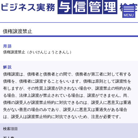
債権譲渡禁止
用 語
債権譲渡禁止（さいけんじょうときんし）
解 説
債権譲渡は、債権者と債務者との間で、債務者が第三者に対して有する
債権を、債権者に譲渡することをいいます。債権は原則として譲渡性を
有しますが、その性質上譲渡が許されない場合や、譲渡禁止の特約があ
る場合、法律上譲渡が禁止されている場合は、譲渡ができません。尚、
債権の譲受人が譲渡禁止特約に対抗できるのは、譲受人に悪意又は重過
失がない善意の場合のみであり、譲受人に悪意又は重過失がある場合
は、譲受人は譲渡禁止特約に対抗できないため、注意が必要です。
検索項目