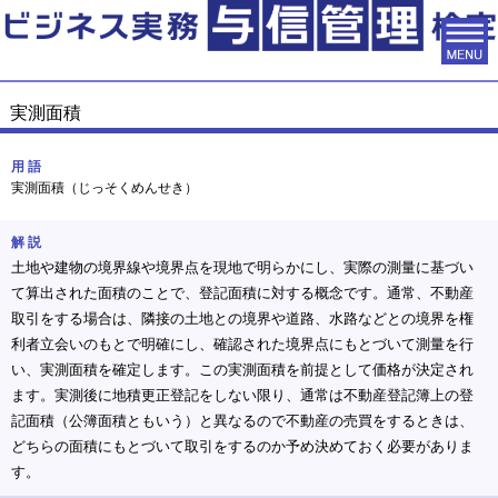
実測面積
用 語
実測面積（じっそくめんせき）
解 説
土地や建物の境界線や境界点を現地で明らかにし、実際の測量に基づい
て算出された面積のことで、登記面積に対する概念です。通常、不動産
取引をする場合は、隣接の土地との境界や道路、水路などとの境界を権
利者立会いのもとで明確にし、確認された境界点にもとづいて測量を行
い、実測面積を確定します。この実測面積を前提として価格が決定され
ます。実測後に地積更正登記をしない限り、通常は不動産登記簿上の登
記面積（公簿面積ともいう）と異なるので不動産の売買をするときは、
どちらの面積にもとづいて取引をするのか予め決めておく必要がありま
す。